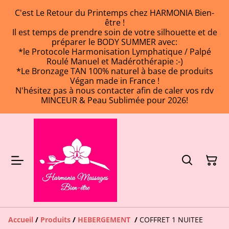
C'est Le Retour du Printemps chez HARMONIA Bien-
être !
Il est temps de prendre soin de votre silhouette et de
préparer le BODY SUMMER avec:
*le Protocole Harmonisation Lymphatique / Palpé
Roulé Manuel et Madérothérapie :-)
*Le Bronzage TAN 100% naturel à base de produits
Végan made in France !
N'hésitez pas à nous contacter afin de caler vos rdv
MINCEUR & Peau Sublimée pour 2026!
Accueil
/
Produits
/
HEBERGEMENT
/
COFFRET 1 NUITEE