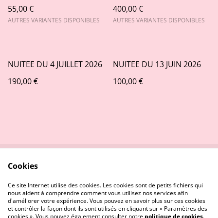
55,00 €
400,00 €
AUTRES VARIANTES DISPONIBLES
AUTRES VARIANTES DISPONIBLES
NUITEE DU 4 JUILLET 2026
NUITEE DU 13 JUIN 2026
190,00 €
100,00 €
Cookies
Contact
Mentions Légales
CGU
Cookies
Ce site Internet utilise des cookies. Les cookies sont de petits fichiers qui
nous aident à comprendre comment vous utilisez nos services afin
d'améliorer votre expérience. Vous pouvez en savoir plus sur ces cookies
et contrôler la façon dont ils sont utilisés en cliquant sur « Paramètres des
cookies ». Vous pouvez également consulter notre
politique de cookies
.