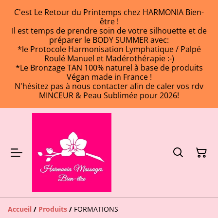
C'est Le Retour du Printemps chez HARMONIA Bien-
être !
Il est temps de prendre soin de votre silhouette et de
préparer le BODY SUMMER avec:
*le Protocole Harmonisation Lymphatique / Palpé
Roulé Manuel et Madérothérapie :-)
*Le Bronzage TAN 100% naturel à base de produits
Végan made in France !
N'hésitez pas à nous contacter afin de caler vos rdv
MINCEUR & Peau Sublimée pour 2026!
Accueil
/
Produits
/
FORMATIONS