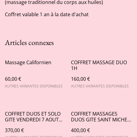
(massage traditionnel du corps aux huiles)
Coffret valable 1 an à la date d'achat
Articles connexes
Massage Californien
COFFRET MASSAGE DUO
1H
60,00 €
160,00 €
AUTRES VARIANTES DISPONIBLES
AUTRES VARIANTES DISPONIBLES
COFFRET DUOS ET SOLO
COFFRET MASSAGES
GITE VENDREDI 7 AOUT
DUOS GITE SAINT MICHEL
ARGENTON
DE LAPUJADE 07 08 2026
370,00 €
400,00 €