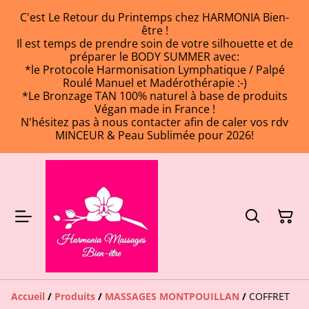
C'est Le Retour du Printemps chez HARMONIA Bien-
être !
Il est temps de prendre soin de votre silhouette et de
préparer le BODY SUMMER avec:
*le Protocole Harmonisation Lymphatique / Palpé
Roulé Manuel et Madérothérapie :-)
*Le Bronzage TAN 100% naturel à base de produits
Végan made in France !
N'hésitez pas à nous contacter afin de caler vos rdv
MINCEUR & Peau Sublimée pour 2026!
Accueil
/
Produits
/
MASSAGES MONTPOUILLAN
/
COFFRET