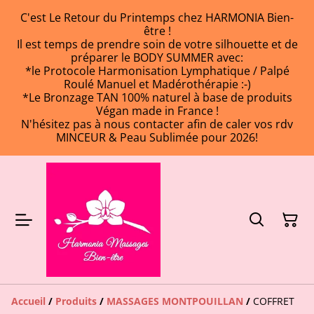
C'est Le Retour du Printemps chez HARMONIA Bien-
être !
Il est temps de prendre soin de votre silhouette et de
préparer le BODY SUMMER avec:
*le Protocole Harmonisation Lymphatique / Palpé
Roulé Manuel et Madérothérapie :-)
*Le Bronzage TAN 100% naturel à base de produits
Végan made in France !
N'hésitez pas à nous contacter afin de caler vos rdv
MINCEUR & Peau Sublimée pour 2026!
Accueil
/
Produits
/
MASSAGES MONTPOUILLAN
/
COFFRET