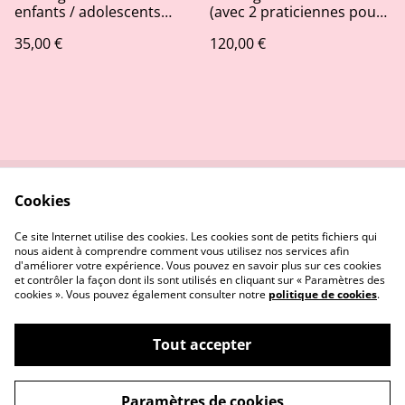
enfants / adolescents
(avec 2 praticiennes pour
(jusqu'à 12 ans)
une personne)
35,00 €
120,00 €
Cookies
Contact
Mentions Légales
CGU
Cookies
Ce site Internet utilise des cookies. Les cookies sont de petits fichiers qui
nous aident à comprendre comment vous utilisez nos services afin
d'améliorer votre expérience. Vous pouvez en savoir plus sur ces cookies
et contrôler la façon dont ils sont utilisés en cliquant sur « Paramètres des
cookies ». Vous pouvez également consulter notre
politique de cookies
.
Tout accepter
Boutique Harmonia Massages Marmande et
©
2026
Casteljaloux
Paramètres de cookies