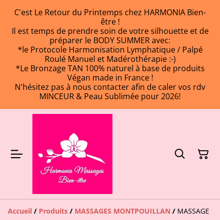
C'est Le Retour du Printemps chez HARMONIA Bien-
être !
Il est temps de prendre soin de votre silhouette et de
préparer le BODY SUMMER avec:
*le Protocole Harmonisation Lymphatique / Palpé
Roulé Manuel et Madérothérapie :-)
*Le Bronzage TAN 100% naturel à base de produits
Végan made in France !
N'hésitez pas à nous contacter afin de caler vos rdv
MINCEUR & Peau Sublimée pour 2026!
Accueil
/
Produits
/
MASSAGES MONTPOUILLAN
/
MASSAGE